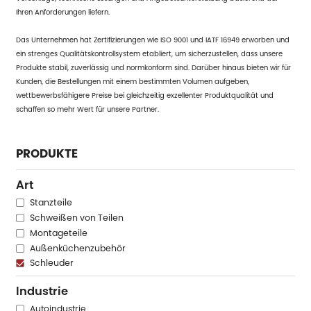
Ihren Anforderungen liefern.
Das Unternehmen hat Zertifizierungen wie ISO 9001 und IATF 16949 erworben und
ein strenges Qualitätskontrollsystem etabliert, um sicherzustellen, dass unsere
Produkte stabil, zuverlässig und normkonform sind. Darüber hinaus bieten wir für
Kunden, die Bestellungen mit einem bestimmten Volumen aufgeben,
wettbewerbsfähigere Preise bei gleichzeitig exzellenter Produktqualität und
schaffen so mehr Wert für unsere Partner.
PRODUKTE
Art
Stanzteile
Schweißen von Teilen
Montageteile
Außenküchenzubehör
Schleuder
Industrie
Autoindustrie