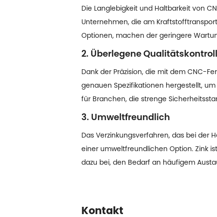
Die Langlebigkeit und Haltbarkeit von 
Unternehmen, die am Kraftstofftransport
Optionen, machen der geringere Wartung
2. Überlegene Qualitätskontrol
Dank der Präzision, die mit dem CNC-Fe
genauen Spezifikationen hergestellt, um e
für Branchen, die strenge Sicherheitsst
3. Umweltfreundlich
Das Verzinkungsverfahren, das bei der
einer umweltfreundlichen Option. Zink is
dazu bei, den Bedarf an häufigem Austau
Kontakt