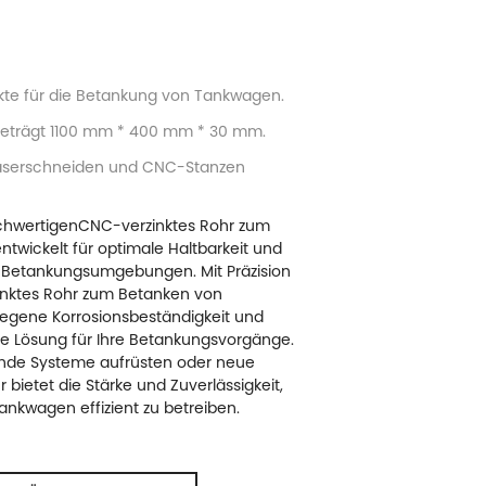
kte für die Betankung von Tankwagen.
beträgt 1100 mm * 400 mm * 30 mm.
Laserschneiden und CNC-Stanzen
ochwertigen
CNC-verzinktes Rohr zum
entwickelt für optimale Haltbarkeit und
n Betankungsumgebungen. Mit Präzision
nktes Rohr zum Betanken von
rlegene Korrosionsbeständigkeit und
ge Lösung für Ihre Betankungsvorgänge.
ende Systeme aufrüsten oder neue
bietet die Stärke und Zuverlässigkeit,
ankwagen effizient zu betreiben.