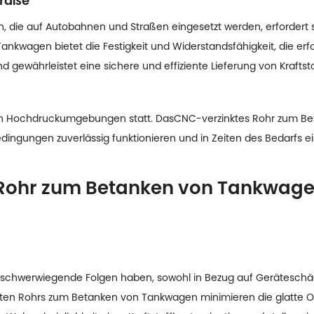
traße
die auf Autobahnen und Straßen eingesetzt werden, erfordert sta
kwagen bietet die Festigkeit und Widerstandsfähigkeit, die erf
 gewährleistet eine sichere und effiziente Lieferung von Kraftsto
in Hochdruckumgebungen statt. Das
CNC-verzinktes Rohr zum B
ingungen zuverlässig funktionieren und in Zeiten des Bedarfs ein
Rohr zum Betanken von Tankwagen
 schwerwiegende Folgen haben, sowohl in Bezug auf Geräteschäde
en Rohrs zum Betanken von Tankwagen minimieren die glatte O