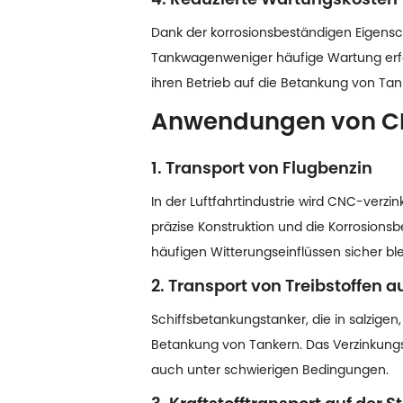
Dank der korrosionsbeständigen Eigensc
Tankwagen
weniger häufige Wartung erfo
ihren Betrieb auf die Betankung von Ta
Anwendungen von CN
1. Transport von Flugbenzin
In der Luftfahrtindustrie wird CNC-verzi
präzise Konstruktion und die Korrosions
häufigen Witterungseinflüssen sicher ble
2. Transport von Treibstoffen au
Schiffsbetankungstanker, die in salzige
Betankung von Tankern. Das Verzinkungs
auch unter schwierigen Bedingungen.