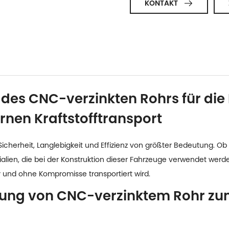
KONTAKT

e des CNC-verzinkten Rohrs für di
en Kraftstofftransport
Sicherheit, Langlebigkeit und Effizienz von größter Bedeutung. Ob f
lien, die bei der Konstruktion dieser Fahrzeuge verwendet werde
her und ohne Kompromisse transportiert wird.
dung von CNC-verzinktem Rohr z