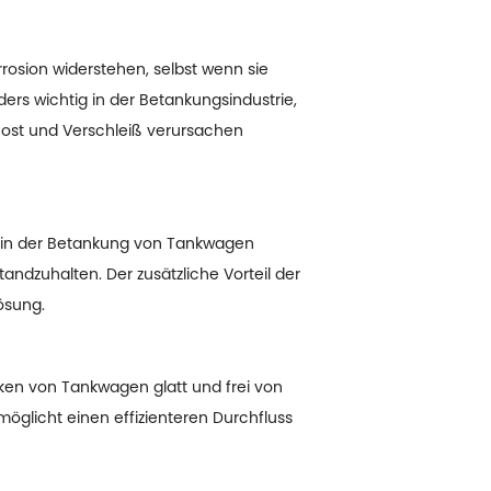
rosion widerstehen, selbst wenn sie
rs wichtig in der Betankungsindustrie,
Rost und Verschleiß verursachen
as in der Betankung von Tankwagen
tandzuhalten. Der zusätzliche Vorteil der
ösung.
nken von Tankwagen glatt und frei von
möglicht einen effizienteren Durchfluss