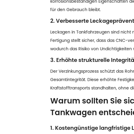
korrosionsbeständigen Eigenschaften die 
für den Gebrauch bleibt.
2. Verbesserte Leckagepräven
Leckagen in Tankfahrzeugen sind nicht n
Fertigung stellt sicher, dass das CNC-v
wodurch das Risiko von Undichtigkeiten w
3. Erhöhte strukturelle Integritä
Der Verzinkungsprozess schützt das Rohr 
Gesamtintegrität. Diese erhöhte Festigkeit
Kraftstofftransports standhalten, ohne di
Warum sollten Sie si
Tankwagen entschei
1. Kostengünstige langfristige