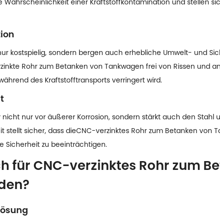
Wahrscheinlichkeit einer Kraftstoffkontamination und stellen sich
tion
ur kostspielig, sondern bergen auch erhebliche Umwelt- und Siche
erzinkte Rohr zum Betanken von Tankwagen frei von Rissen und an
ährend des Kraftstofftransports verringert wird.
t
nicht nur vor äußerer Korrosion, sondern stärkt auch den Stahl u
 stellt sicher, dass die
CNC-verzinktes Rohr zum Betanken von 
e Sicherheit zu beeinträchtigen.
ch für CNC-verzinktes Rohr zum B
den?
 Lösung