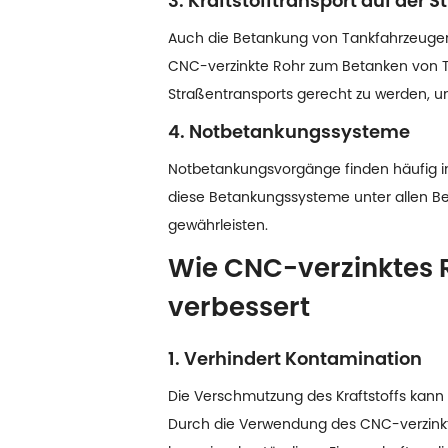
3. Kraftstofftransport auf der S
Auch die Betankung von Tankfahrzeugen, 
CNC-verzinkte Rohr zum Betanken von Tan
Straßentransports gerecht zu werden, und
4. Notbetankungssysteme
Notbetankungsvorgänge finden häufig 
diese Betankungssysteme unter allen Bed
gewährleisten.
Wie CNC-verzinktes 
verbessert
1. Verhindert Kontamination
Die Verschmutzung des Kraftstoffs kann
Durch die Verwendung des CNC-verzinkt