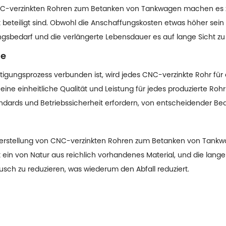
CNC-verzinkten Rohren zum Betanken von Tankwagen machen es zu 
 beteiligt sind. Obwohl die Anschaffungskosten etwas höher sein 
sbedarf und die verlängerte Lebensdauer es auf lange Sicht zu
le
rtigungsprozess verbunden ist, wird jedes CNC-verzinkte Rohr f
ine einheitliche Qualität und Leistung für jedes produzierte Rohr
andards und Betriebssicherheit erfordern, von entscheidender Be
 Herstellung von CNC-verzinkten Rohren zum Betanken von Tank
t ein von Natur aus reichlich vorhandenes Material, und die lang
sch zu reduzieren, was wiederum den Abfall reduziert.