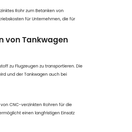
zinktes Rohr zum Betanken von
triebskosten für Unternehmen, die für
n von Tankwagen
off zu Flugzeugen zu transportieren. Die
t wird und der Tankwagen auch bei
h von CNC-verzinkten Rohren für die
möglicht einen langfristigen Einsatz