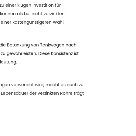
einer klugen Investition für
können als bei nicht verzinkten
 einer kostengünstigeren Wahl.
ür die Betankung von Tankwagen nach
 zu gewährleisten. Diese Konsistenz ist
deutung.
wagen verwendet wird, macht es auch zu
e Lebensdauer der verzinkten Rohre trägt