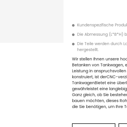
Kundenspezifische Produ
Die Abmessung (L*B*H) 
Die Teile werden durch 
hergestellt.
Wir stellen Ihnen unsere h
Betanken von Tankwagen
, 
Leistung in anspruchsvolle
konstruiert, ist der
CNC-verzi
Tankwagen
Bietet eine übe
gewährleistet eine langlebi
Ganz gleich, ob Sie besteh
bauen möchten, dieses Rohr 
die Sie benötigen, um Ihre T