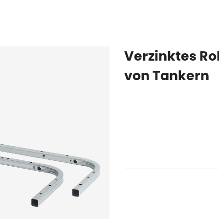
Startseite
Produkte
ÜBER UNS
PRODUKTE
NACHRICHTEN
Verzinktes R
von Tankern