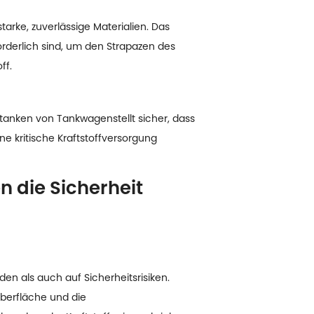
rke, zuverlässige Materialien. Das
orderlich sind, um den Strapazen des
ff.
etanken von Tankwagen
stellt sicher, dass
e kritische Kraftstoffversorgung
 die Sicherheit
n als auch auf Sicherheitsrisiken.
berfläche und die