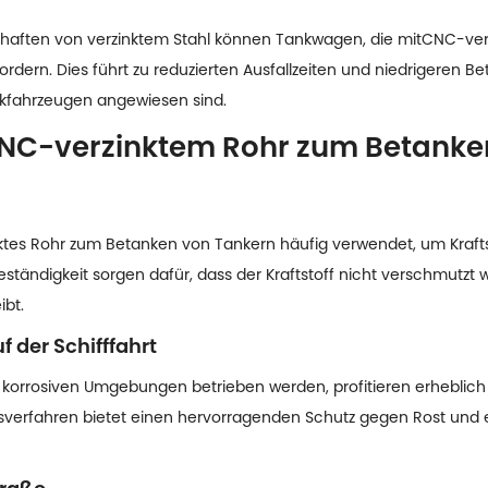
haften von verzinktem Stahl können Tankwagen, die mit
CNC-ver
rdern. Dies führt zu reduzierten Ausfallzeiten und niedrigeren Be
nkfahrzeugen angewiesen sind.
C-verzinktem Rohr zum Betanke
nktes Rohr zum Betanken von Tankern häufig verwendet, um Kraftst
beständigkeit sorgen dafür, dass der Kraftstoff nicht verschmutz
ibt.
f der Schifffahrt
n, korrosiven Umgebungen betrieben werden, profitieren erheblic
verfahren bietet einen hervorragenden Schutz gegen Rost und er