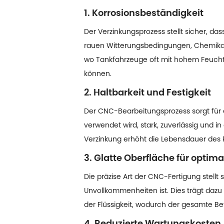
1. Korrosionsbeständigkeit
Der Verzinkungsprozess stellt sicher, das
rauen Witterungsbedingungen, Chemikali
wo Tankfahrzeuge oft mit hohem Feuchti
können.
2. Haltbarkeit und Festigkeit
Der CNC-Bearbeitungsprozess sorgt für e
verwendet wird, stark, zuverlässig und in
Verzinkung erhöht die Lebensdauer des 
3. Glatte Oberfläche für optima
Die präzise Art der CNC-Fertigung stell
Unvollkommenheiten ist. Dies trägt dazu 
der Flüssigkeit, wodurch der gesamte Be
4. Reduzierte Wartungskosten