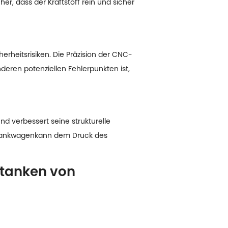
er, dass der Kraftstoff rein und sicher
rheitsrisiken. Die Präzision der CNC-
deren potenziellen Fehlerpunkten ist,
nd verbessert seine strukturelle
Tankwagen
kann dem Druck des
etanken von